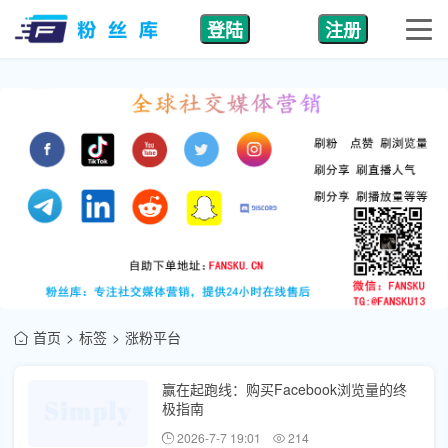
登陆
注册
首页
标签
涨粉平台
赢在起跑线：购买Facebook浏览量的终
极指南
2026-7-7 19:01
214