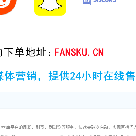
结合粉丝库平台的刷粉、刷赞、刷浏览等服务，快速突破冷启动，实现直播间