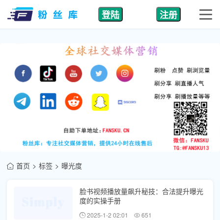
登陆
注册
首页
标签
曝光度
脸书视频播放量飙升秘技：合法提升曝光
度的实操手册
2025-1-2 02:01
651