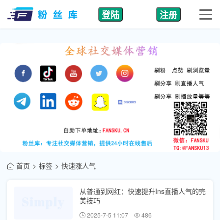
登陆
注册
首页
标签
快速涨人气
从普通到网红：快速提升Ins直播人气的完
美技巧
2025-7-5 11:07
486