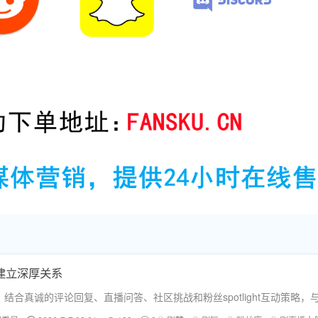
者建立深厚关系
真诚的评论回复、直播问答、社区挑战和粉丝spotlight互动策略，与