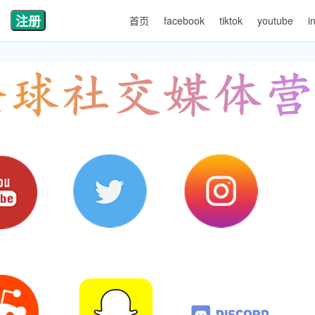
注册
首页
facebook
tiktok
youtube
i