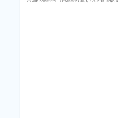
Youtube刷粉服务 - 提升您的频道影响力，快速增加订阅者和