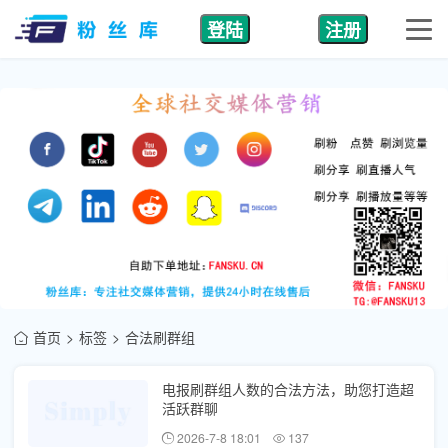
登陆
注册
首页
标签
合法刷群组
电报刷群组人数的合法方法，助您打造超
活跃群聊
2026-7-8 18:01
137