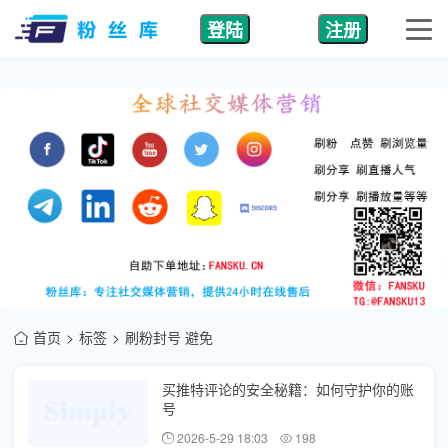
登陆
注册
首页
标签
刷粉封号 避免
买推特评论的安全秘籍：如何守护你的账
号
2026-5-29 18:03
198