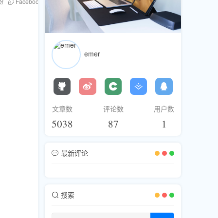
粉
Facebook刷粉
刷评论
Instagram刷粉
Twitter刷粉
刷浏览
emer
文章数
评论数
用户数
5038
87
1
最新评论
搜索