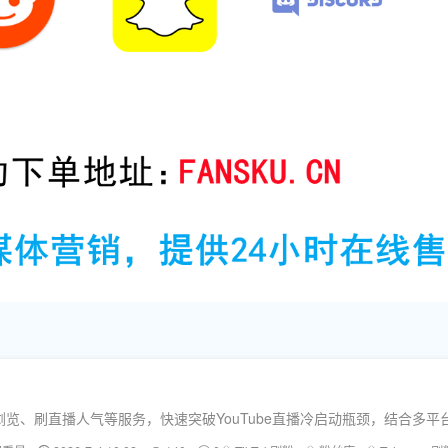
览、刷直播人气等服务，快速突破YouTube直播冷启动瓶颈，结合多