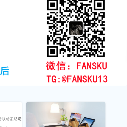
平台联动策略与数据优化方法，系统化提升油管频道影响力并构建可持续的