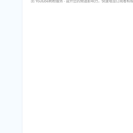
Youtube刷粉服务 - 提升您的频道影响力，快速增加订阅者和