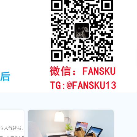
建立人气背书，有效提升算法推荐权重与真实观众参与度。