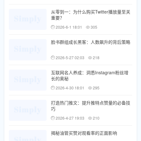
从零到一：为什么购买Twitter播放量至关
重要？
2026-6-1 18:01
305
脸书群组成长黑客：人数飙升的背后策略
2026-5-27 02:03
218
互联网名人养成：洞悉Instagram粉丝增
长的奥秘
2026-4-30 18:01
295
打造热门推文：提升推特点赞量的必备技
巧
2026-4-27 19:03
210
揭秘油管买赞对观看率的正面影响