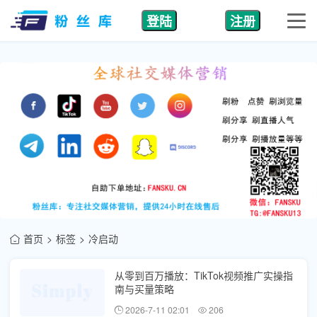
登陆
注册
首页
标签
冷启动
从零到百万播放：TikTok视频推广实操指
南与买量策略
2026-7-11 02:01
206