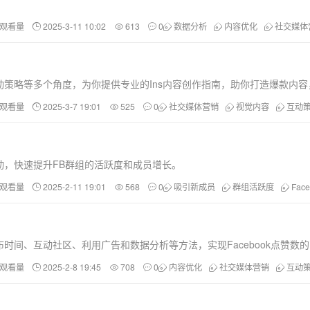
和观看量
2025-3-11 10:02
613
0
数据分析
内容优化
社交媒体
策略等多个角度，为你提供专业的Ins内容创作指南，助你打造爆款内
和观看量
2025-3-7 19:01
525
0
社交媒体营销
视觉内容
互动
动，快速提升FB群组的活跃度和成员增长。
和观看量
2025-2-11 19:01
568
0
吸引新成员
群组活跃度
Fac
时间、互动社区、利用广告和数据分析等方法，实现Facebook点赞数
和观看量
2025-2-8 19:45
708
0
内容优化
社交媒体营销
互动