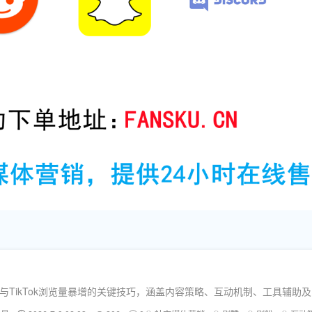
飙升与TikTok浏览量暴增的关键技巧，涵盖内容策略、互动机制、工具