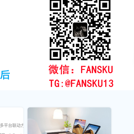
辅助及多平台联动方法，帮助运营者突破流量瓶颈，实现社交账号快速增长。