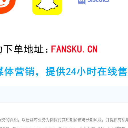
评论等服务的真相，以粉丝库业务为例探讨其短期价值与长期风险，并提供有