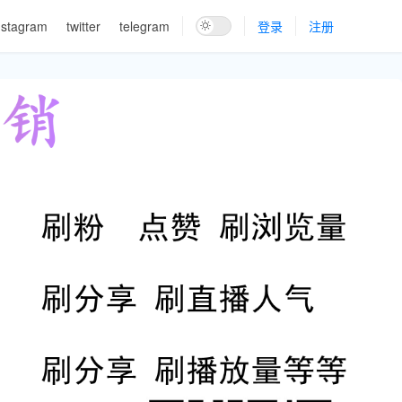
nstagram
twitter
telegram
登录
注册