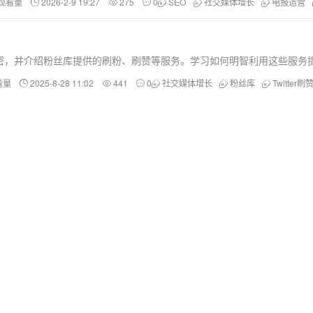
和观看量
2026-2-9 19:27
275
0
SEO
社交媒体增长
电报运营
体的秘密，并介绍粉丝库提供的刷粉、刷赞等服务。学习如何明智利用这些服
看量
2025-8-28 11:02
441
0
社交媒体增长
粉丝库
Twitter刷