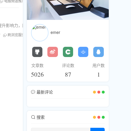
电报频道推广
粉丝库
Telegram刷粉
刷订阅
刷互动
电报粉丝
务提升影响力，同时规避风险，实现可持续增长。
emer
赞
刷浏览服务
推特买粉丝
社交媒体刷粉
买粉丝风险
文章数
评论数
用户数
5026
87
1
最新评论
搜索