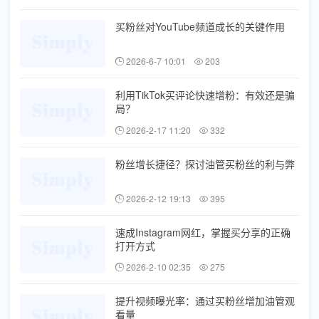
买粉丝对YouTube频道成长的关键作用
2026-6-7 10:01
203
利用TikTok买评论快速增粉：有效还是骗
局？
2026-2-17 11:20
332
粉丝增长捷径？探讨油管买粉丝的利与弊
2026-2-12 19:13
395
速成Instagram网红，掌握买分享的正确
打开方式
2026-2-10 02:35
275
提升视频曝光率：通过买粉丝增加油管观
看量