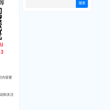
搜索
的内容更
动和关注