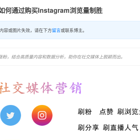
何通过购买Instagram浏览量制胜
内容或图片失效，请在下方
留言
或联系博主。
快速涨粉，结合高质量内容和数据分析，助你在社交媒体上脱颖而出。