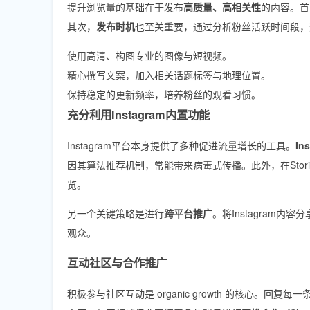
提升浏览量的基础在于发布
高质量、高相关性
的内容。首
其次，
发布时机
也至关重要，通过分析粉丝活跃时间段，
使用高清、构图专业的图像与短视频。
精心撰写文案，加入相关话题标签与地理位置。
保持稳定的更新频率，培养粉丝的观看习惯。
充分利用Instagram内置功能
Instagram平台本身提供了多种促进流量增长的工具。
In
因其算法推荐机制，常能带来病毒式传播。此外，在Sto
览。
另一个关键策略是进行
跨平台推广
。将Instagram内容
观众。
互动社区与合作推广
积极参与社区互动是 organic growth 的核心