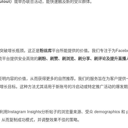
tout）
或举办联合活动，能快速触及新的受众群体。
突破增长瓶颈。这正是
粉丝库
平台所能提供的价值。我们专注于为Facebo
ram等主流平台提供安全高效的
刷粉、刷赞、刷浏览、刷分享、刷评论及提升直播
证明内容的价值，从而获得更多的自然推荐。我们的服务旨在为客户提供
增长目标。这种方法尤其适用于新账号的冷启动或特定推广活动的爆发期
tagram Insights分析帖子的浏览量来源、受众 demographics 和 p
浏览量，从而复制成功模式，并调整效果不佳的策略。