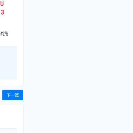
am浏览
下一篇