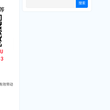
搜索
有效带动