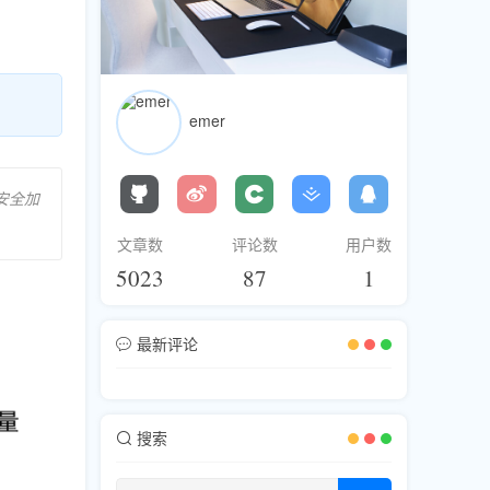
emer
安全加
文章数
评论数
用户数
5023
87
1
最新评论
搜索