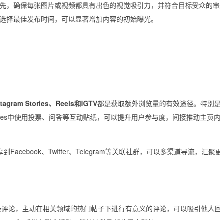
先，确保每张图片或视频都具有出色的视觉吸引力，并符合目标受众的审
选择最佳发布时间，可以显著增加内容的初始曝光。
stagram Stories、Reels和IGTV
都是获取额外浏览量的有效途径。特别是R
ries中使用投票、问答等互动贴纸，可以提升用户参与度，间接推动主页
分享到Facebook、Twitter、Telegram等关联社群，可以多渠道导流，汇
。回复每一条评论，主动在相关领域的热门帖子下进行有意义的评论，可以吸引他人