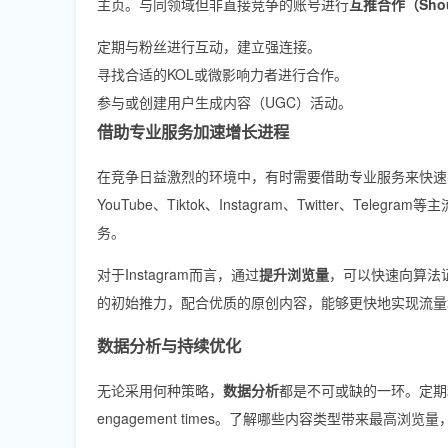
主页。与同领域但非直接竞争的账号进行
互推合作（Shou
定期与粉丝进行互动，建立强连接。
寻找合适的KOL或微影响力者进行合作。
参与或创建用户生成内容（UGC）活动。
借助专业服务加速增长进程
在竞争日益激烈的环境中，有时需要借助专业服务来快速
YouTube、Tiktok、Instagram、Twitter、Teleg
务。
对于Instagram而言，通过
提升浏览量
，可以快速向算法
的初始推力，配合优质的原创内容，能够更快地实现流量
数据分析与持续优化
无论采用何种策略，
数据分析
都是不可或缺的一环。定期利用Ins
engagement times。了解哪些内容类型带来最高