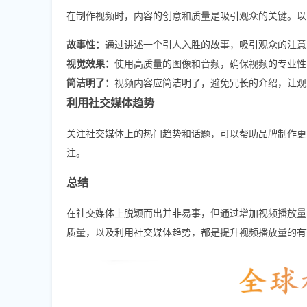
在制作视频时，内容的创意和质量是吸引观众的关键。以
故事性：
通过讲述一个引人入胜的故事，吸引观众的注意
视觉效果：
使用高质量的图像和音频，确保视频的专业性
简洁明了：
视频内容应简洁明了，避免冗长的介绍，让观
利用社交媒体趋势
关注社交媒体上的热门趋势和话题，可以帮助品牌制作更
注。
总结
在社交媒体上脱颖而出并非易事，但通过增加视频播放量
质量，以及利用社交媒体趋势，都是提升视频播放量的有