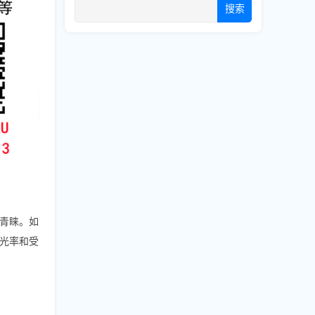
搜索
青睐。如
光率和受