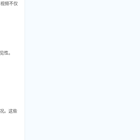
的视频不仅
见性。
况。这些