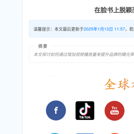
在脸书上脱颖
温馨提示：本文最后更新于
2025年1月13日 11:57
，若
摘要
本文探讨如何通过增加视频播放量来提升品牌的曝光率