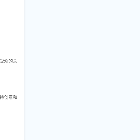
受众的关
持创意和