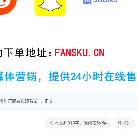
快速增加订阅者和观看量
正文
本文约
910
字，阅读需
5
分钟
621