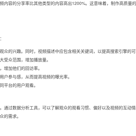
频内容的分享率比其他类型的内容高出1200%。这意味着，制作高质量
：
观众的兴趣。同时，视频描述中应包含相关关键词，以提高搜索引擎的可
大受众范围，增加播放量。
，增加他们的回访率。
用户参与感，从而提高视频的曝光率。
同平台的用户观看。
。通过数据分析工具，可以了解观众的观看习惯、偏好以及视频的互动情
众的需求。