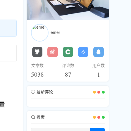
emer
文章数
评论数
用户数
5038
87
1
最新评论
搜索