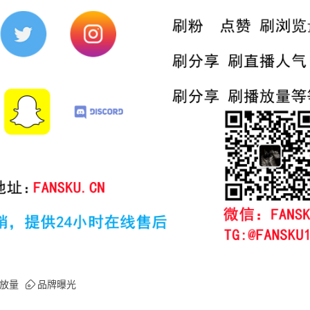
放量
品牌曝光