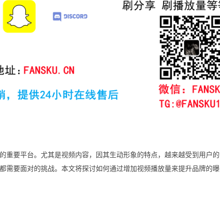
的重要平台。尤其是视频内容，因其生动形象的特点，越来越受到用户的
都需要面对的挑战。本文将探讨如何通过增加视频播放量来提升品牌的曝