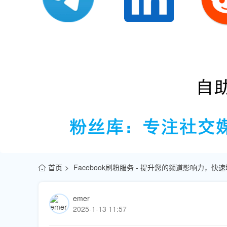
首页
Facebook刷粉服务 - 提升您的频道影响力，
emer
2025-1-13 11:57