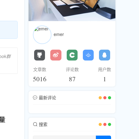
emer
ook群
文章数
评论数
用户数
5016
87
1
最新评论
搜索