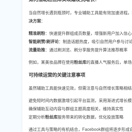
当自然增长遇到瓶颈时，专业辅助工具能有效加速进程。
决方案
：
精准刷粉
：快速提升群组成员数量，增强新用户加入信心
智能刷赞/刷评论
：制造话题热度，吸引自然用户参与讨
流量助推
：通过刷浏览、刷分享服务提升算法推荐概率
例如，某美妆品牌在使用
粉丝库
的直播人气服务后，单场
可持续运营的关键注意事项
虽然辅助工具能快速见效，但需注意与自然增长策略相结
避免短时间内数据激增引起平台监测，采用渐进式增长模
确保辅助互动内容与群组主题高度相关，维持真实性
定期分析
粉丝库
服务带来的转化数据，优化投放策略
通过工具与策略的有机结合，Facebook群组将逐步形