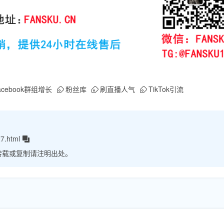
acebook群组增长
粉丝库
刷直播人气
TikTok引流
7.html
转载或复制请注明出处。