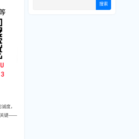
搜索
忠诚度，
关键——