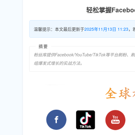
轻松掌握Face
温馨提示：本文最后更新于
2025年11月13日 11:23
，
摘要
粉丝库提供Facebook/YouTube/TikTok等
组爆发式增长的实战方法。