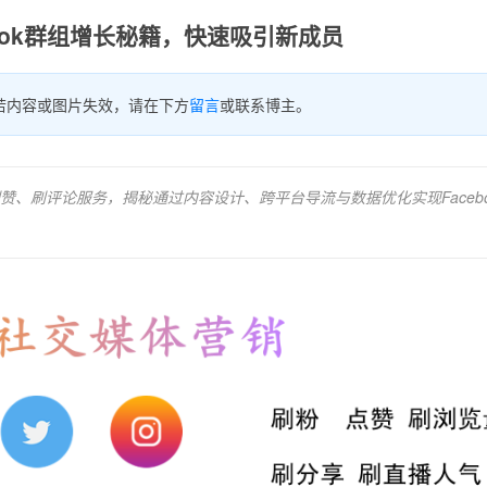
book群组增长秘籍，快速吸引新成员
若内容或图片失效，请在下方
留言
或联系博主。
平台刷粉、刷赞、刷评论服务，揭秘通过内容设计、跨平台导流与数据优化实现Faceb