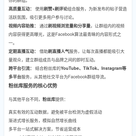
高质量互动：
使用
刷赞+刷评论
组合服务，为新发布的帖子营造
活跃氛围，吸引更多用户参与讨论。
视频内容助推：
通过
刷视频浏览量和分享量
，让群组内的视频
内容获得更高曝光，这是Facebook算法最青睐的内容形式之
一。
定期直播互动：
借助
刷直播人气
服务，让每次直播都能吸引大
量观众，建立群组成员与品牌之间的即时互动。
跨平台引流：
结合粉丝库的
YouTube、TikTok、Instagram等
多平台
服务，从其他社交平台为Facebook群组导流。
粉丝库服务的核心优势
与其他平台不同，
粉丝库
提供：
真实有效的互动数据，避免被平台检测为虚假活动
渐进式增长服务，模拟自然增长曲线
多平台一站式解决方案，节省运营成本