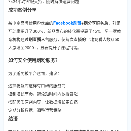
7×24小时客服支持，随时解决运营问题
成功案例分享
某电商品牌使用粉丝库的
Facebook刷赞
+刷分享
服务后，群组
互动率提升了300%，新品发布的转化率提高了45%。另一家教
育机构通过
刷直播人气
服务，使每次直播的平均观看人数从50
人激增至2000+，显著提升了课程销售。
如何安全使用刷粉服务？
为了避免被平台惩罚，建议：
选择粉丝库这样有口碑的服务商
控制增长节奏，避免短时间内数据暴涨
搭配优质原创内容，让数据增长更自然
定期分析数据，调整运营策略
结语