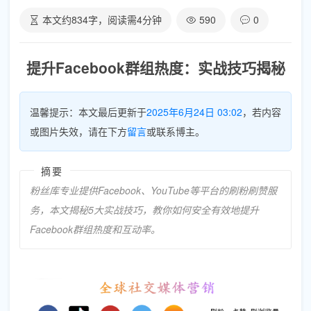
本文约
834
字，阅读需
4
分钟
590
0
提升Facebook群组热度：实战技巧揭秘
温馨提示：本文最后更新于
2025年6月24日 03:02
，若内容
或图片失效，请在下方
留言
或联系博主。
摘要
粉丝库专业提供Facebook、YouTube等平台的刷粉刷赞服
务，本文揭秘5大实战技巧，教你如何安全有效地提升
Facebook群组热度和互动率。